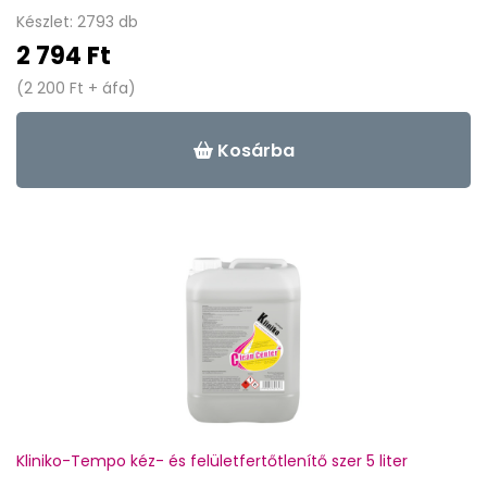
Készlet: 2793 db
2 794 Ft
(2 200 Ft + áfa)
Kosárba
Kliniko-Tempo kéz- és felületfertőtlenítő szer 5 liter