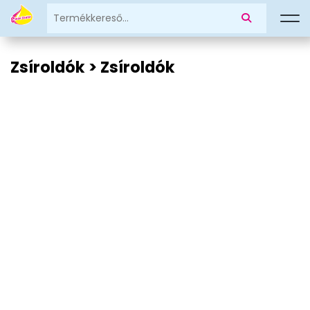
Zsíroldók > Zsíroldók