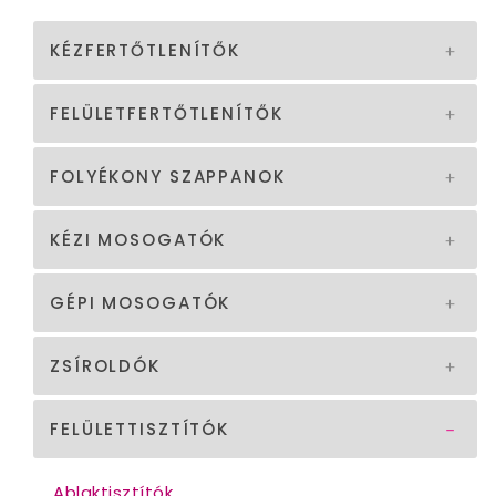
KÉZFERTŐTLENÍTŐK
FELÜLETFERTŐTLENÍTŐK
FOLYÉKONY SZAPPANOK
KÉZI MOSOGATÓK
GÉPI MOSOGATÓK
ZSÍROLDÓK
FELÜLETTISZTÍTÓK
Ablaktisztítók