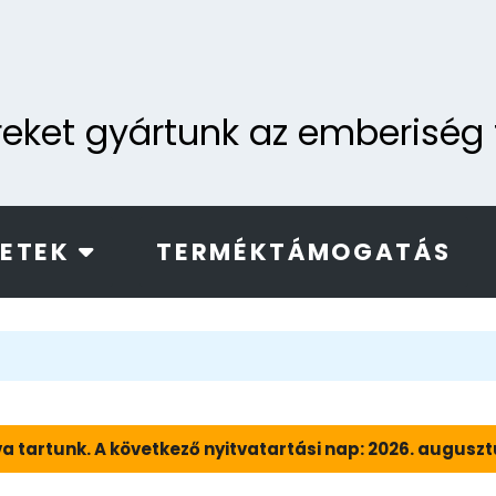
ereket gyártunk az emberisé
LETEK
TERMÉKTÁMOGATÁS
a tartunk. A következő nyitvatartási nap: 2026. augusztus