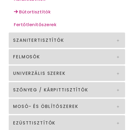
Bútortisztítók
Fertőtlenítőszerek
SZANITERTISZTÍTÓK
FELMOSÓK
UNIVERZÁLIS SZEREK
SZŐNYEG / KÁRPITTISZTÍTÓK
MOSÓ- ÉS ÖBLÍTŐSZEREK
EZÜSTTISZTÍTÓK