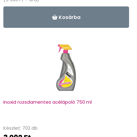
-
+
Kosárba
Inoxid rozsdamentes acélápoló 750 ml
Készlet: 702 db