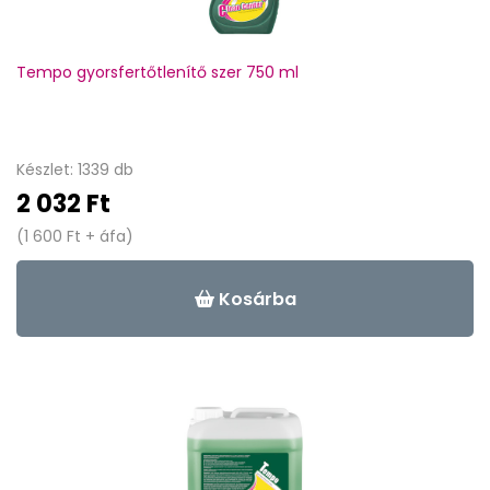
Tempo gyorsfertőtlenítő szer 750 ml
Készlet: 1339 db
2 032 Ft
(1 600 Ft + áfa)
Kosárba