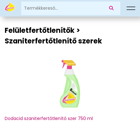
Felületfertőtlenítők >
Szaniterfertőtlenítő szerek
Dodacid szaniterfertőtlenítő szer 750 ml