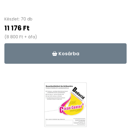
Készlet: 70 db
11 176 Ft
(8 800 Ft + áfa)
Kosárba