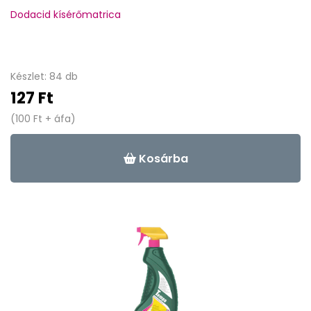
Dodacid kísérőmatrica
Készlet: 84 db
127 Ft
(100 Ft + áfa)
Kosárba