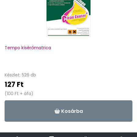
Tempo kísérőmatrica
Készlet: 526 db
127 Ft
(100 Ft + áfa)
Kosárba