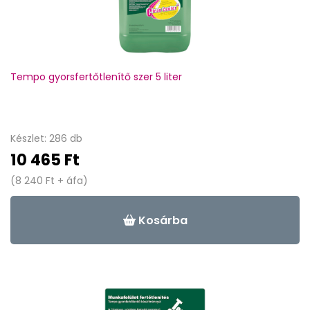
Tempo gyorsfertőtlenítő szer 5 liter
Készlet: 286 db
10 465 Ft
(8 240 Ft + áfa)
Kosárba