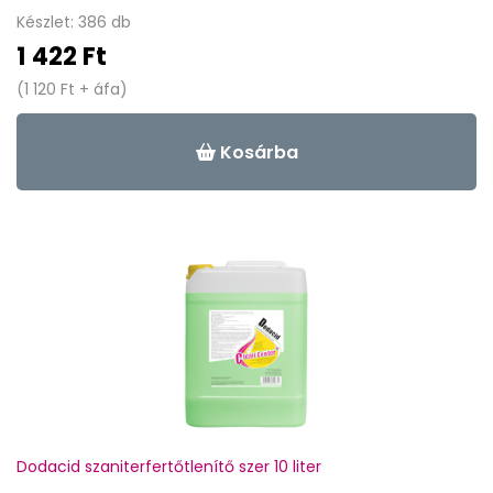
Készlet: 386 db
1 422 Ft
(1 120 Ft + áfa)
Kosárba
Dodacid szaniterfertőtlenítő szer 10 liter