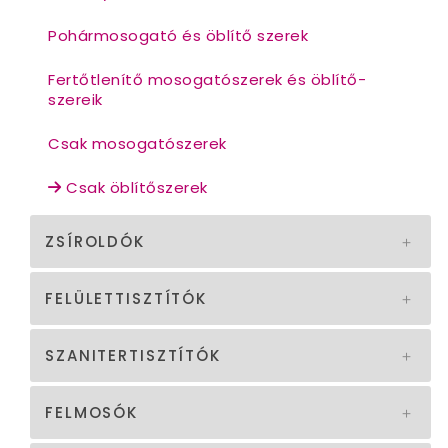
Pohármosogató és öblítő szerek
Fertőtlenítő mosogatószerek és öblítő-
szereik
Csak mosogatószerek
Csak öblítőszerek
ZSÍROLDÓK
FELÜLETTISZTÍTÓK
SZANITERTISZTÍTÓK
FELMOSÓK