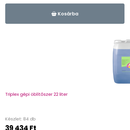
Kosárba
Triplex gépi öblítőszer 22 liter
Készlet: 84 db
39 434 Ft