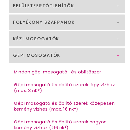
FELÜLETFERTŐTLENÍTŐK
FOLYÉKONY SZAPPANOK
KÉZI MOSOGATÓK
GÉPI MOSOGATÓK
Minden gépi mosogató- és öblítőszer
Gépi mosogató és öblítő szerek lágy vízhez
(max. 3 nK°)
Gépi mosogató és öblítő szerek közepesen
kemény vízhez (max. 16 nk°)
Gépi mosogató és öblítő szerek nagyon
kemény vízhez (>16 nk°)