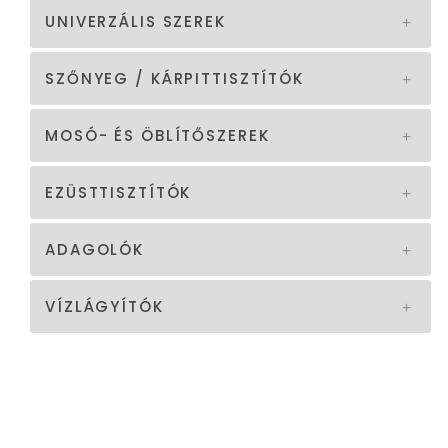
UNIVERZÁLIS SZEREK
SZŐNYEG / KÁRPITTISZTÍTÓK
MOSÓ- ÉS ÖBLÍTŐSZEREK
EZÜSTTISZTÍTÓK
ADAGOLÓK
VÍZLÁGYÍTÓK