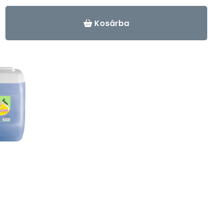
-
+
Kosárba