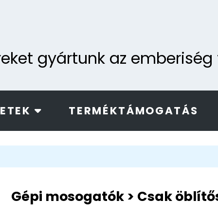
ereket gyártunk az emberisé
LETEK
TERMÉKTÁMOGATÁS
Gépi mosogatók > Csak öblítő