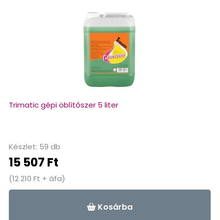
Trimatic gépi öblítőszer 5 liter
Készlet: 59 db
15 507 Ft
(12 210 Ft + áfa)
Kosárba