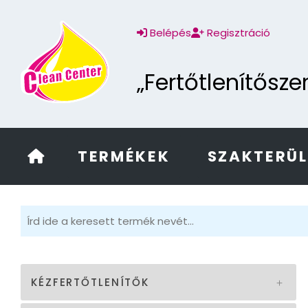
Belépés
Regisztráció
„Fertőtlenítősz
TERMÉKEK
SZAKTERÜ
KÉZFERTŐTLENÍTŐK